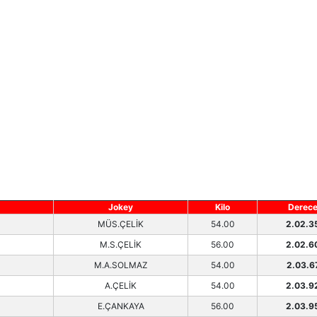
Jokey
Kilo
Derec
MÜS.ÇELİK
54.00
2.02.3
M.S.ÇELİK
56.00
2.02.6
M.A.SOLMAZ
54.00
2.03.6
A.ÇELİK
54.00
2.03.9
E.ÇANKAYA
56.00
2.03.9