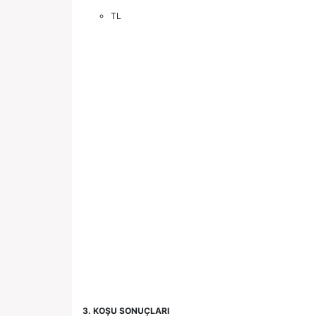
TL
3. KOŞU SONUÇLARI