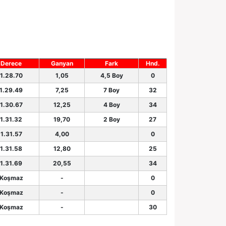
Derece
Ganyan
Fark
Hnd.
1.28.70
1,05
4,5 Boy
0
1.29.49
7,25
7 Boy
32
1.30.67
12,25
4 Boy
34
1.31.32
19,70
2 Boy
27
1.31.57
4,00
0
1.31.58
12,80
25
1.31.69
20,55
34
Koşmaz
-
0
Koşmaz
-
0
Koşmaz
-
30