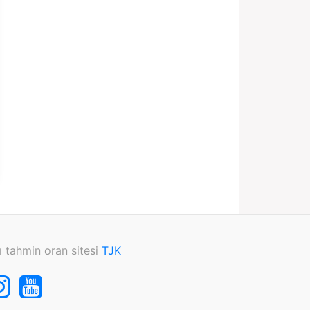
ı tahmin oran sitesi
TJK