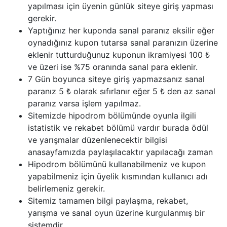
yapılması için üyenin günlük siteye giriş yapması
gerekir.
Yaptığınız her kuponda sanal paranız eksilir eğer
oynadığınız kupon tutarsa sanal paranızın üzerine
eklenir tutturduğunuz kuponun ikramiyesi 100 ₺
ve üzeri ise %75 oranında sanal para eklenir.
7 Gün boyunca siteye giriş yapmazsanız sanal
paranız 5 ₺ olarak sıfırlanır eğer 5 ₺ den az sanal
paranız varsa işlem yapılmaz.
Sitemizde hipodrom bölümünde oyunla ilgili
istatistik ve rekabet bölümü vardır burada ödül
ve yarışmalar düzenlenecektir bilgisi
anasayfamızda paylaşılacaktır yapılacağı zaman
Hipodrom bölümünü kullanabilmeniz ve kupon
yapabilmeniz için üyelik kısmından kullanıcı adı
belirlemeniz gerekir.
Sitemiz tamamen bilgi paylaşma, rekabet,
yarışma ve sanal oyun üzerine kurgulanmış bir
sistemdir.