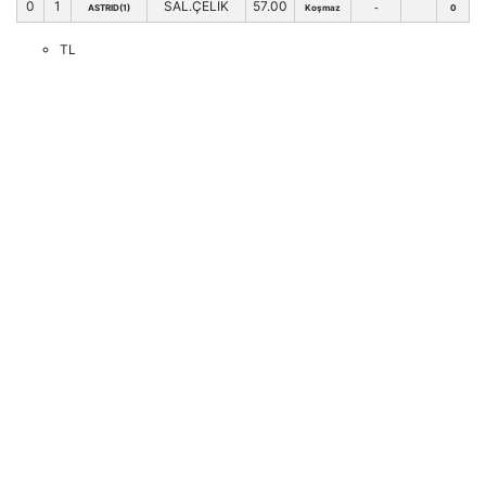
0
1
SAL.ÇELİK
57.00
ASTRID(1)
Koşmaz
-
0
TL