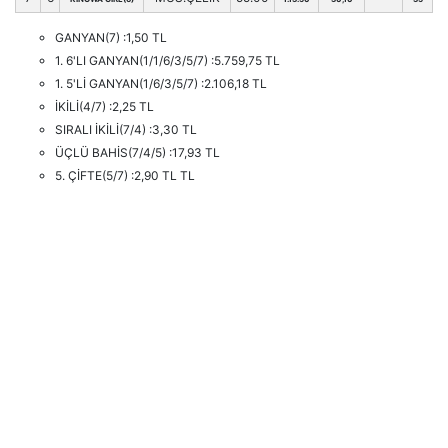
GANYAN(7) :1,50 TL
1. 6'LI GANYAN(1/1/6/3/5/7) :5.759,75 TL
1. 5'Lİ GANYAN(1/6/3/5/7) :2.106,18 TL
İKİLİ(4/7) :2,25 TL
SIRALI İKİLİ(7/4) :3,30 TL
ÜÇLÜ BAHİS(7/4/5) :17,93 TL
5. ÇİFTE(5/7) :2,90 TL TL