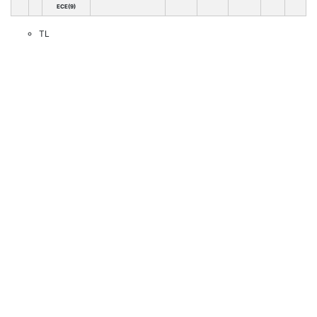
ECE(9)
TL