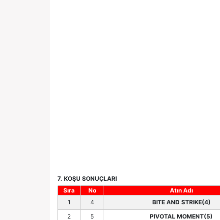
7. KOŞU SONUÇLARI
Sıra
No
Atın Adı
1
4
BITE AND STRIKE(4)
2
5
PIVOTAL MOMENT(5)