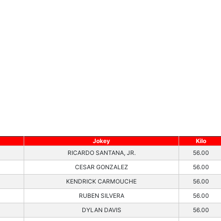
Jokey
Kilo
RICARDO SANTANA, JR.
56.00
CESAR GONZALEZ
56.00
KENDRICK CARMOUCHE
56.00
RUBEN SILVERA
56.00
DYLAN DAVIS
56.00