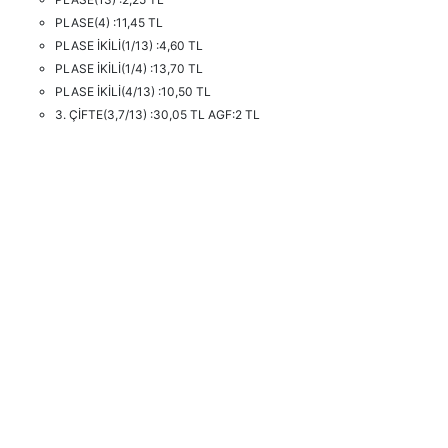
PLASE(4) :11,45 TL
PLASE İKİLİ(1/13) :4,60 TL
PLASE İKİLİ(1/4) :13,70 TL
PLASE İKİLİ(4/13) :10,50 TL
3. ÇİFTE(3,7/13) :30,05 TL AGF:2 TL