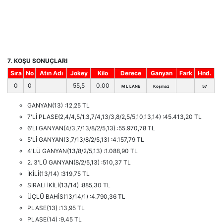
7. KOŞU SONUÇLARI
Sıra
No
Atın Adı
Jokey
Kilo
Derece
Ganyan
Fark
Hnd.
0
0
55,5
0.00
M L LANE
Koşmaz
57
GANYAN(13) :12,25 TL
7'Lİ PLASE(2,4/4,5/1,3,7/4,13/3,8/2,5/5,10,13,14) :45.413,20 TL
6'LI GANYAN(4/3,7/13/8/2/5,13) :55.970,78 TL
5'Lİ GANYAN(3,7/13/8/2/5,13) :4.157,79 TL
4'LÜ GANYAN(13/8/2/5,13) :1.088,90 TL
2. 3'LÜ GANYAN(8/2/5,13) :510,37 TL
İKİLİ(13/14) :319,75 TL
SIRALI İKİLİ(13/14) :885,30 TL
ÜÇLÜ BAHİS(13/14/1) :4.790,36 TL
PLASE(13) :13,95 TL
PLASE(14) :9,45 TL