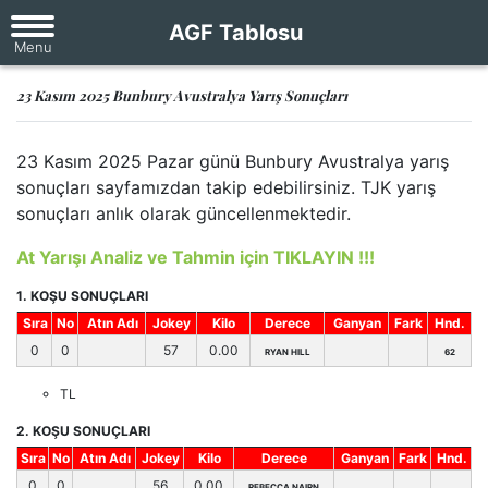
AGF Tablosu
23 Kasım 2025 Bunbury Avustralya Yarış Sonuçları
23 Kasım 2025 Pazar günü Bunbury Avustralya yarış
sonuçları sayfamızdan takip edebilirsiniz. TJK yarış
sonuçları anlık olarak güncellenmektedir.
At Yarışı Analiz ve Tahmin için TIKLAYIN !!!
1. KOŞU SONUÇLARI
Sıra
No
Atın Adı
Jokey
Kilo
Derece
Ganyan
Fark
Hnd.
0
0
57
0.00
RYAN HILL
62
TL
2. KOŞU SONUÇLARI
Sıra
No
Atın Adı
Jokey
Kilo
Derece
Ganyan
Fark
Hnd.
0
0
56
0.00
REBECCA NAIRN