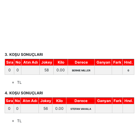
3. KOŞU SONUÇLARI
Sıra
No
Atın Adı
Jokey
Kilo
Derece
Ganyan
Fark
Hnd.
0
0
58
0.00
BERNIE MILLER
0
TL
4. KOŞU SONUÇLARI
Sıra
No
Atın Adı
Jokey
Kilo
Derece
Ganyan
Fark
Hnd.
0
0
56
0.00
STEFAN VAHALA
TL