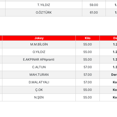
T.YILDIZ
59.00
1
O.ÖZTÜRK
61.00
1
Jokey
Kilo
De
M.M.BİLGİN
55.00
1.
O.YILDIZ
55.00
1.
E.AKPINAR APApranti
55.00
1.
C.ALTUN
57.00
1.
MAH.TURAN
57.00
Der
D.MALATYALI
57.00
Ko
Ç.OK
55.00
Ko
N.ŞEN
55.00
Ko