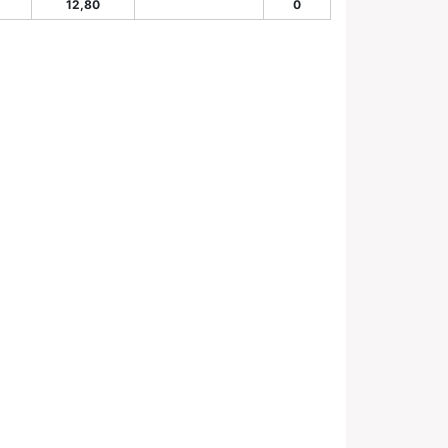
12,80
0