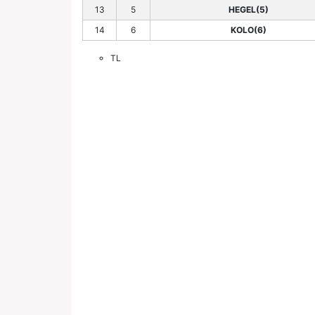
13
5
HEGEL(5)
14
6
KOLO(6)
TL