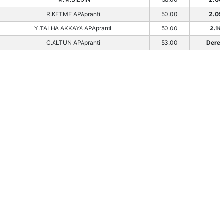
R.KETME APApranti
50.00
2.0
Y.TALHA AKKAYA APApranti
50.00
2.1
C.ALTUN APApranti
53.00
Dere