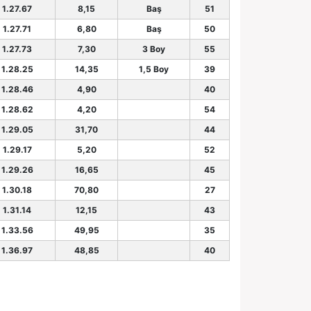
1.27.67
8,15
Baş
51
1.27.71
6,80
Baş
50
1.27.73
7,30
3 Boy
55
1.28.25
14,35
1,5 Boy
39
1.28.46
4,90
40
1.28.62
4,20
54
1.29.05
31,70
44
1.29.17
5,20
52
1.29.26
16,65
45
1.30.18
70,80
27
1.31.14
12,15
43
1.33.56
49,95
35
1.36.97
48,85
40