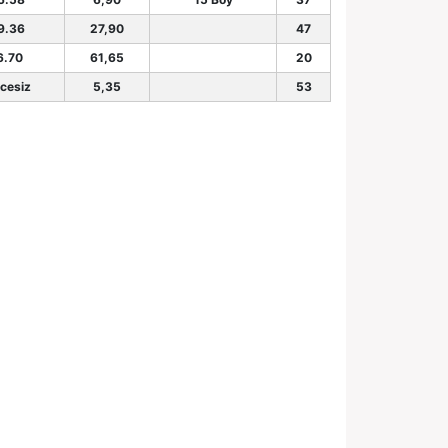
9.36
27,90
47
6.70
61,65
20
cesiz
5,35
53