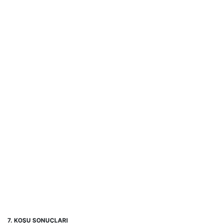
7. KOŞU SONUÇLARI