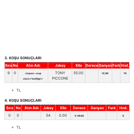
3. KOŞU SONUÇLARI
Sıra
No
Atın Adı
Jokey
Kilo
Derece
Ganyan
Fark
Hnd.
9
0
TONY
55.00
</span> <sup
10,90
76
PICCONE
class='tooltipp'>
TL
4. KOŞU SONUÇLARI
Sıra
No
Atın Adı
Jokey
Kilo
Derece
Ganyan
Fark
Hnd.
0
0
54
0.00
V. HEAD
0
TL