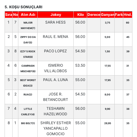
5. KOŞU SONUÇLARI
Sıra
No
Atın Adı
Jokey
Kilo
Derece
Ganyan
Fark
Hnd.
1
7
SARA HESS
56.00
MAJOR
3,75
60
MAYHEM(7)
2
5
RAUL E. MENA
56.00
ZIPPY DO DA
5,00
45
DAY(5)
3
8
PACO LOPEZ
54.50
IZZY'S ROCK
1,50
39
STAR(8)
4
6
ISMERIO
53.50
CAMPAIGN
17,55
31
VILLALOBOS
MISCHIEF(6)
5
3
PAUL A. LUNA
55.00
BEST WORST
17,95
35
IDEA(3)
6
2
JOSE R.
54.50
RUA(2)
8,00
37
BETANCOURT
7
4
TESHAWN
56.00
LITTLE
9,90
38
HAZELWOOD
CARLEY(4)
8
1
SHIRLEY ESTHER
55.00
BIG BOLT(1)
29,95
35
YANCAPALLO
GOMOCIO