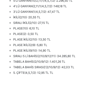
5'Lİ GANYAN(10/2,11/1/4,5,7/2) :2.296,50 TL
4'LÜ GANYAN(2,11/1/4,5,7/2) :148,18 TL
3'LÜ GANYAN(1/4,5,7/2) :47,47 TL
İKİLİ(2/10) :20,55 TL
SIRALI İKİLİ(2/10) :27,15 TL
PLASE(10) :6,10 TL
PLASE(2) :3,50 TL
PLASE İKİLİ(2/10) :13,50 TL
PLASE İKİLİ(2/9) :5,80 TL
PLASE İKİLİ(9/10) :14,90 TL
SIRALI 5 Lİ BAHİS(2/10/9/12/11) :34.285,80 TL
TABELA BAHİS(2/10/9/12) :1.401,26 TL
TABELA BAHİS SIRASIZ(2/10/9/12) :42,03 TL
5. ÇİFTE(4,5,7/2) :12,95 TL TL