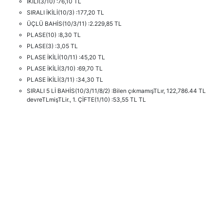
İKİLİ(3/10) :76,10 TL
SIRALI İKİLİ(10/3) :177,20 TL
ÜÇLÜ BAHİS(10/3/11) :2.229,85 TL
PLASE(10) :8,30 TL
PLASE(3) :3,05 TL
PLASE İKİLİ(10/11) :45,20 TL
PLASE İKİLİ(3/10) :69,70 TL
PLASE İKİLİ(3/11) :34,30 TL
SIRALI 5 Lİ BAHİS(10/3/11/8/2) :Bilen çıkmamışTLır, 122,786.44 TL
devreTLmişTLir., 1. ÇİFTE(1/10) :53,55 TL TL