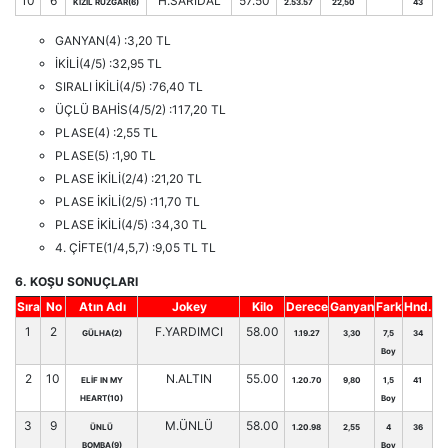
10
6
H.SARIDAL
57.50
KIZIL RÜZGAR(6)
2.53.57
22,50
43
GANYAN(4) :3,20 TL
İKİLİ(4/5) :32,95 TL
SIRALI İKİLİ(4/5) :76,40 TL
ÜÇLÜ BAHİS(4/5/2) :117,20 TL
PLASE(4) :2,55 TL
PLASE(5) :1,90 TL
PLASE İKİLİ(2/4) :21,20 TL
PLASE İKİLİ(2/5) :11,70 TL
PLASE İKİLİ(4/5) :34,30 TL
4. ÇİFTE(1/4,5,7) :9,05 TL TL
6. KOŞU SONUÇLARI
Sıra
No
Atın Adı
Jokey
Kilo
Derece
Ganyan
Fark
Hnd.
1
2
F.YARDIMCI
58.00
GÜLHA(2)
1.19.27
3,30
7,5
34
Boy
2
10
N.ALTIN
55.00
ELİF IN MY
1.20.70
9,80
1,5
41
HEART(10)
Boy
3
9
M.ÜNLÜ
58.00
ÜNLÜ
1.20.98
2,55
4
36
BOMBA(9)
Boy