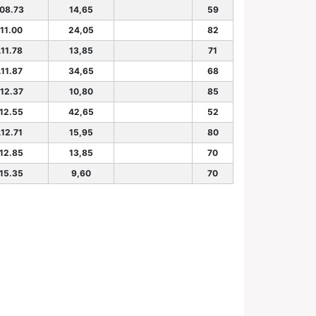
.08.73
14,65
59
.11.00
24,05
82
.11.78
13,85
71
.11.87
34,65
68
.12.37
10,80
85
.12.55
42,65
52
.12.71
15,95
80
.12.85
13,85
70
.15.35
9,60
70