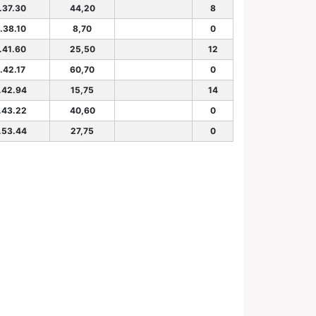
.37.30
44,20
8
.38.10
8,70
0
.41.60
25,50
12
.42.17
60,70
0
.42.94
15,75
14
.43.22
40,60
0
.53.44
27,75
0