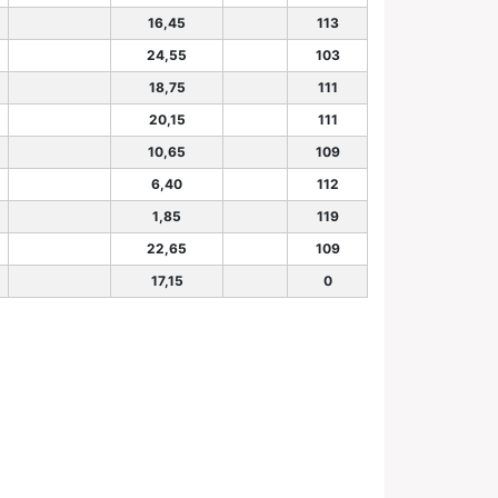
16,45
113
24,55
103
18,75
111
20,15
111
10,65
109
6,40
112
1,85
119
22,65
109
17,15
0