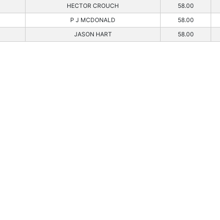
HECTOR CROUCH
58.00
P J MCDONALD
58.00
JASON HART
58.00