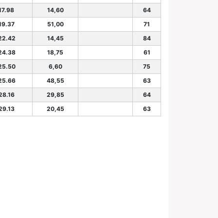
17.98
14,60
64
19.37
51,00
71
22.42
14,45
84
24.38
18,75
61
25.50
6,60
75
25.66
48,55
63
28.16
29,85
64
29.13
20,45
63