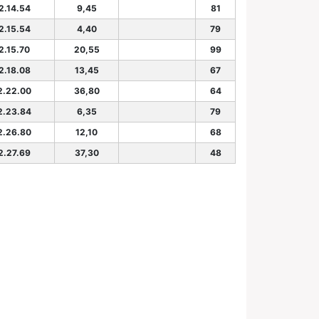
2.14.54
9,45
81
2.15.54
4,40
79
2.15.70
20,55
99
2.18.08
13,45
67
2.22.00
36,80
64
2.23.84
6,35
79
2.26.80
12,10
68
2.27.69
37,30
48