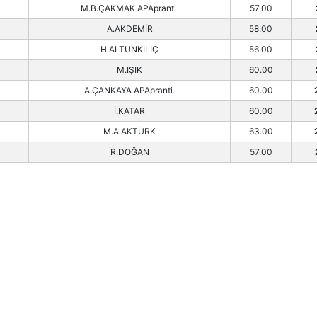
M.B.ÇAKMAK APApranti
57.00
A.AKDEMİR
58.00
H.ALTUNKILIÇ
56.00
M.IŞIK
60.00
A.ÇANKAYA APApranti
60.00
İ.KATAR
60.00
M.A.AKTÜRK
63.00
R.DOĞAN
57.00