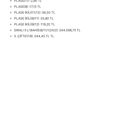
PLASE(11) :2,90 TL
PLASE(8) :17,15 TL
PLASE İKİLİ(11/12) :56,30 TL
PLASE İKİLİ(8/11) :35,80 TL
PLASE İKİLİ(8/12) :116,20 TL
SIRALI 5 Lİ BAHİS(8/11/12/4/2) :244.068,75 TL
5. ÇİFTE(7/8) :244,45 TL TL