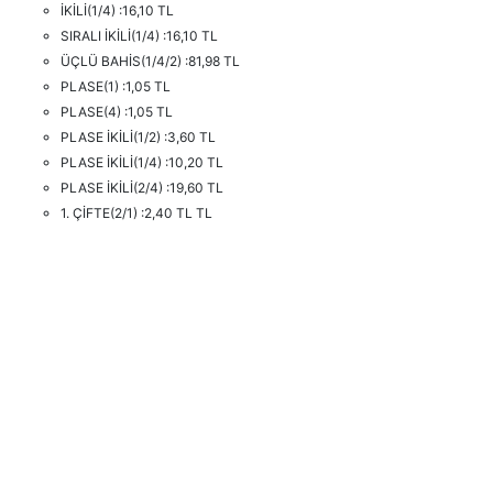
İKİLİ(1/4) :16,10 TL
SIRALI İKİLİ(1/4) :16,10 TL
ÜÇLÜ BAHİS(1/4/2) :81,98 TL
PLASE(1) :1,05 TL
PLASE(4) :1,05 TL
PLASE İKİLİ(1/2) :3,60 TL
PLASE İKİLİ(1/4) :10,20 TL
PLASE İKİLİ(2/4) :19,60 TL
1. ÇİFTE(2/1) :2,40 TL TL