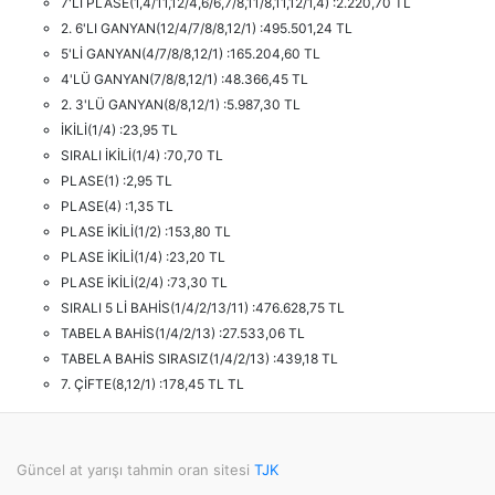
7'Lİ PLASE(1,4/11,12/4,6/6,7/8,11/8,11,12/1,4) :2.220,70 TL
2. 6'LI GANYAN(12/4/7/8/8,12/1) :495.501,24 TL
5'Lİ GANYAN(4/7/8/8,12/1) :165.204,60 TL
4'LÜ GANYAN(7/8/8,12/1) :48.366,45 TL
2. 3'LÜ GANYAN(8/8,12/1) :5.987,30 TL
İKİLİ(1/4) :23,95 TL
SIRALI İKİLİ(1/4) :70,70 TL
PLASE(1) :2,95 TL
PLASE(4) :1,35 TL
PLASE İKİLİ(1/2) :153,80 TL
PLASE İKİLİ(1/4) :23,20 TL
PLASE İKİLİ(2/4) :73,30 TL
SIRALI 5 Lİ BAHİS(1/4/2/13/11) :476.628,75 TL
TABELA BAHİS(1/4/2/13) :27.533,06 TL
TABELA BAHİS SIRASIZ(1/4/2/13) :439,18 TL
7. ÇİFTE(8,12/1) :178,45 TL TL
Güncel at yarışı tahmin oran sitesi
TJK