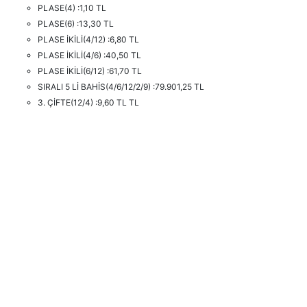
PLASE(4) :1,10 TL
PLASE(6) :13,30 TL
PLASE İKİLİ(4/12) :6,80 TL
PLASE İKİLİ(4/6) :40,50 TL
PLASE İKİLİ(6/12) :61,70 TL
SIRALI 5 Lİ BAHİS(4/6/12/2/9) :79.901,25 TL
3. ÇİFTE(12/4) :9,60 TL TL