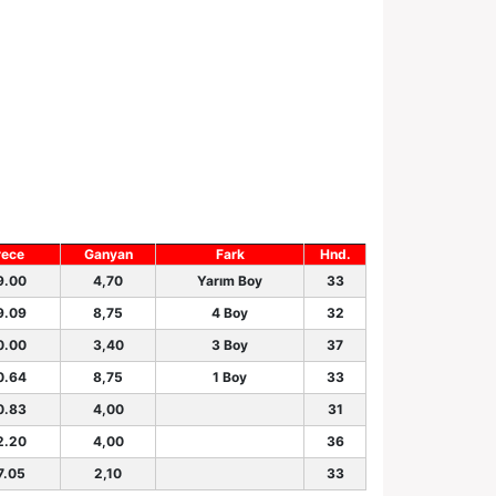
rece
Ganyan
Fark
Hnd.
9.00
4,70
Yarım Boy
33
9.09
8,75
4 Boy
32
0.00
3,40
3 Boy
37
0.64
8,75
1 Boy
33
0.83
4,00
31
2.20
4,00
36
7.05
2,10
33