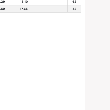
.29
18,10
62
.69
17,65
52