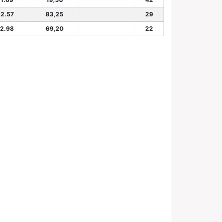
22.57
83,25
29
22.98
69,20
22