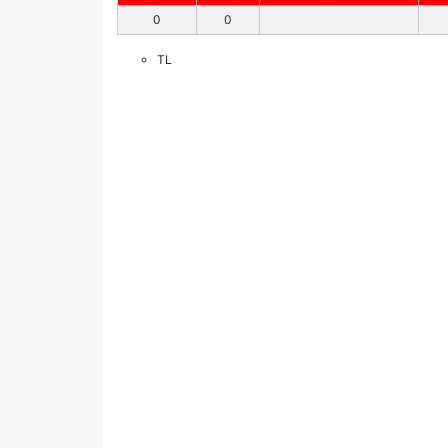
0
0
TL