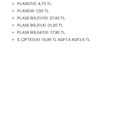
PLASE(10) :4,75 TL
PLASE(4) :1,50 TL
PLASE İKİLİ(1/10) :27,40 TL
PLASE İKİLİ(1/4) :21,30 TL
PLASE İKİLİ(4/10) :17,90 TL
5. ÇİFTE(1/4) :15,95 TL AGF1:4 AGF2:4 TL