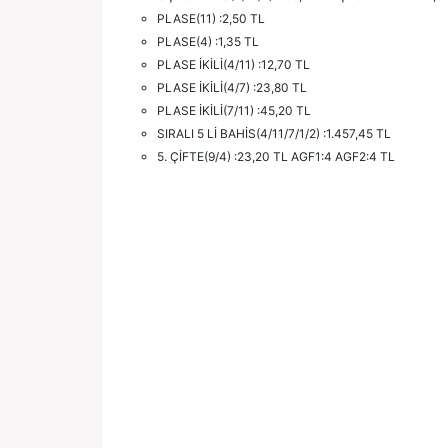
PLASE(11) :2,50 TL
PLASE(4) :1,35 TL
PLASE İKİLİ(4/11) :12,70 TL
PLASE İKİLİ(4/7) :23,80 TL
PLASE İKİLİ(7/11) :45,20 TL
SIRALI 5 Lİ BAHİS(4/11/7/1/2) :1.457,45 TL
5. ÇİFTE(9/4) :23,20 TL AGF1:4 AGF2:4 TL