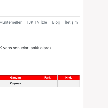
Muhtemeller
TJK TV İzle
Blog
İletişim
 yarış sonuçları anlık olarak
Ganyan
Fark
Hnd.
Koşmaz