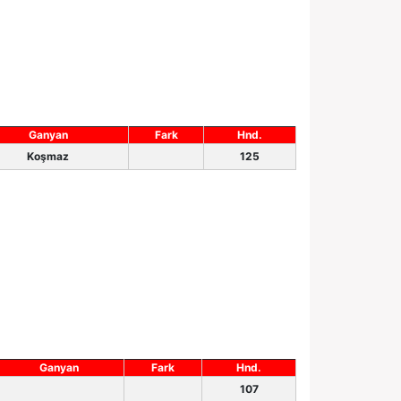
Ganyan
Fark
Hnd.
Koşmaz
125
Ganyan
Fark
Hnd.
107