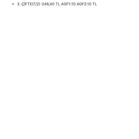
3. ÇİFTE(7/2) :248,40 TL AGF1:10 AGF2:10 TL