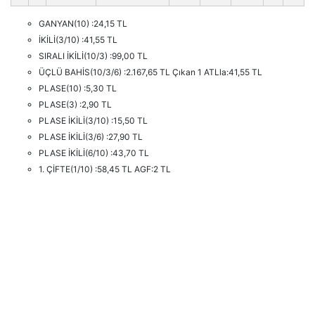
GANYAN(10) :24,15 TL
İKİLİ(3/10) :41,55 TL
SIRALI İKİLİ(10/3) :99,00 TL
ÜÇLÜ BAHİS(10/3/6) :2.167,65 TL Çıkan 1 ATLla:41,55 TL
PLASE(10) :5,30 TL
PLASE(3) :2,90 TL
PLASE İKİLİ(3/10) :15,50 TL
PLASE İKİLİ(3/6) :27,90 TL
PLASE İKİLİ(6/10) :43,70 TL
1. ÇİFTE(1/10) :58,45 TL AGF:2 TL