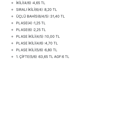
İKİLİ(4/6) :4,65 TL
SIRALI İKİLİ(6/4) :8,20 TL
ÜÇLÜ BAHİS(6/4/5) :31,40 TL
PLASE(4) :1,25 TL
PLASE(6) :2,25 TL
PLASE İKİLİ(4/5) :10,00 TL
PLASE İKİLİ(4/6) :4,70 TL
PLASE İKİLİ(5/6) :6,80 TL
1. ÇİFTE(5/6) :63,65 TL AGF:6 TL