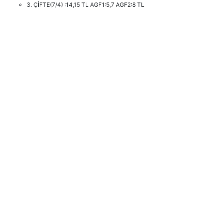
3. ÇİFTE(7/4) :14,15 TL AGF1:5,7 AGF2:8 TL