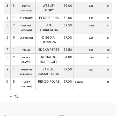
3
3
WESLEY
56.00
PRETTY
2,90
51
HENRY
GEISHA(3)
4
10
PEDRO PENA
52.00
O'HEARN(10)
2,90
20
5
7
J.G.
57.00
MISCHIEF
14,80
47
TORREALBA
MOTION(7)
6
5
DIEGO A.
57.00
LA CYBER(5)
3,05
61
HERRERA
7
1
EDGAR PEREZ
55.50
TRILL(1)
4,85
53
8
2
RONALDO
54.00
BIANKA
12,65
61
RODRIGUEZ
HEART(2)
9
4
SAMUEL
57.00
AMERICAN
8,90
60
CAMACHO, JR.
POPSTAR(4)
0
8
RENZO ROJAS
57.00
HAPPY
Koşmaz
-
40
SUNDAY(8)
TL