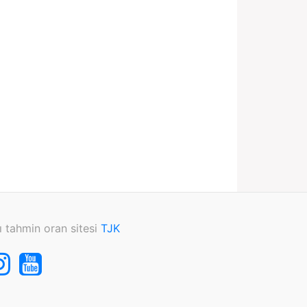
ı tahmin oran sitesi
TJK