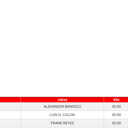
Jokey
Kilo
ALEXANDER BENDEZU
55.50
LUIS H. COLON
55.50
FRANK REYES
55.50