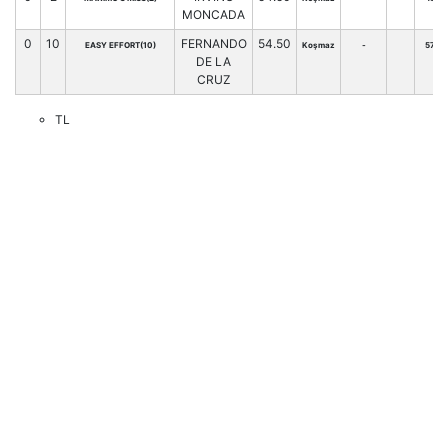
MONCADA
0
10
FERNANDO
54.50
EASY EFFORT(10)
Koşmaz
-
57
DE LA
CRUZ
TL