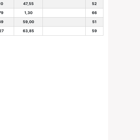
10
47,55
52
79
1,30
66
39
59,00
51
27
63,85
59