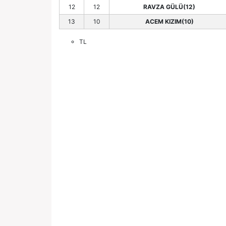
12
12
RAVZA GÜLÜ(12)
13
10
ACEM KIZIM(10)
TL