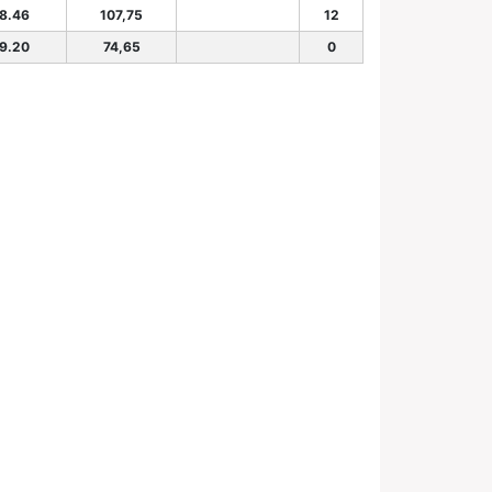
48.46
107,75
12
49.20
74,65
0