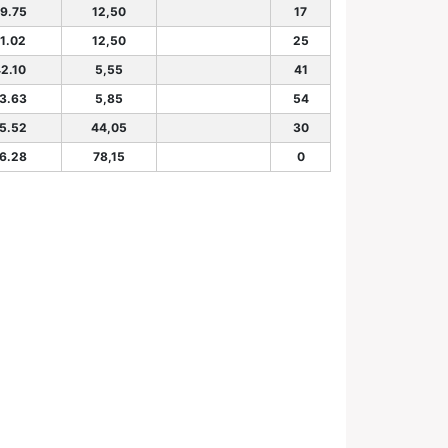
39.75
12,50
17
41.02
12,50
25
42.10
5,55
41
43.63
5,85
54
45.52
44,05
30
46.28
78,15
0