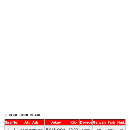
3. KOŞU SONUÇLARI
Sıra
No
Atın Adı
Jokey
Kilo
Derece
Ganyan
Fark
Hnd.
1
1
E.ÇANKAYA
59.00