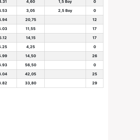
4.31
4,60
1,5 Boy
0
4.53
3,05
2,5 Boy
0
4.94
20,75
12
5.03
11,55
17
5.12
14,15
17
5.25
4,25
0
5.99
14,50
26
6.93
56,50
0
8.04
42,05
25
3.82
33,80
29