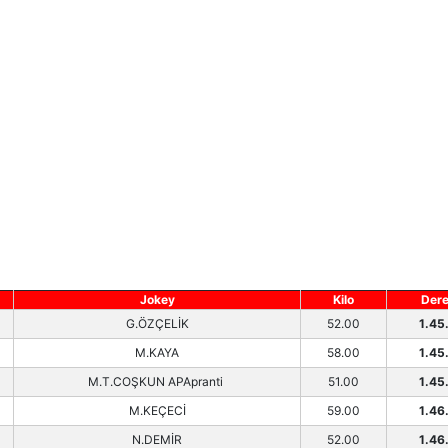
Jokey
Kilo
Der
G.ÖZÇELİK
52.00
1.45
M.KAYA
58.00
1.45
M.T.COŞKUN APApranti
51.00
1.45
M.KEÇECİ
59.00
1.46
N.DEMİR
52.00
1.46