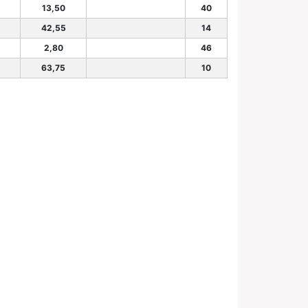
13,50
40
42,55
14
2,80
46
63,75
10