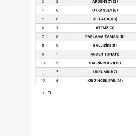
3
2
ARDENSOY(2)
4
8
UTKANBEY(8)
5
6
ULU AĞAÇ(6)
6
3
ATEŞİZİ(3)
7
5
PARLAMA ZAMANI(5)
8
9
BALLIBİKE(9)
9
1
ARDEN TUNA(1)
10
12
SABRİNİN KIZI(12)
11
7
USKUMRU(7)
12
4
KIR ZİNCİRLERİNİ(4)
TL