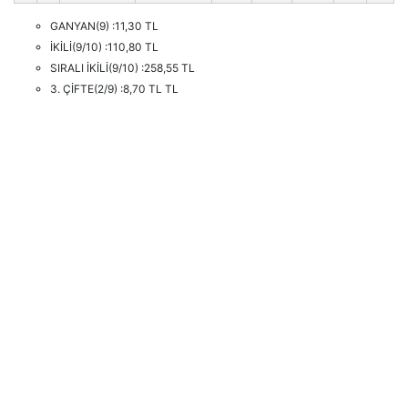
GANYAN(9) :11,30 TL
İKİLİ(9/10) :110,80 TL
SIRALI İKİLİ(9/10) :258,55 TL
3. ÇİFTE(2/9) :8,70 TL TL