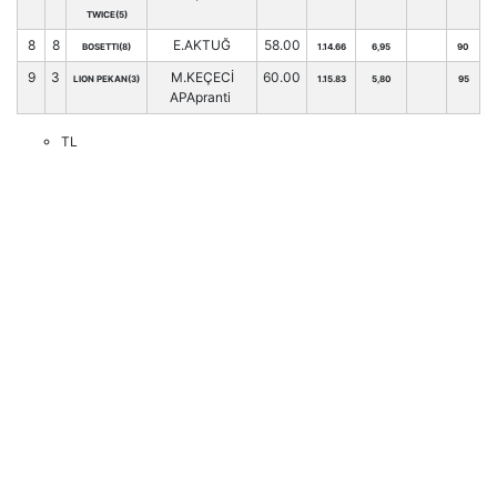
TWICE(5)
8
8
E.AKTUĞ
58.00
BOSETTI(8)
1.14.66
6,95
90
9
3
M.KEÇECİ
60.00
LION PEKAN(3)
1.15.83
5,80
95
APApranti
TL