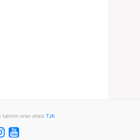
ı tahmin oran sitesi
TJK