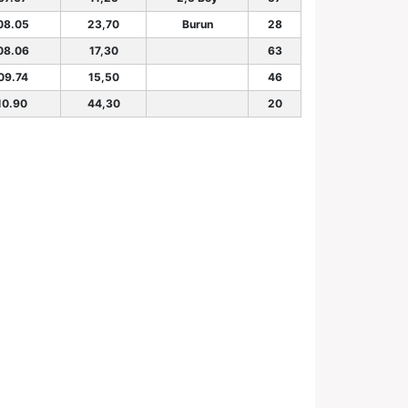
08.05
23,70
Burun
28
08.06
17,30
63
09.74
15,50
46
10.90
44,30
20