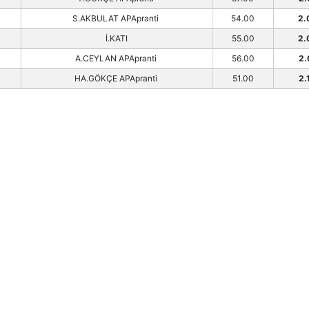
S.AKBULAT APApranti
54.00
2.
İ.KATI
55.00
2.
A.CEYLAN APApranti
56.00
2.
HA.GÖKÇE APApranti
51.00
2.