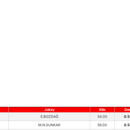
Jokey
Kilo
De
E.BOZDAĞ
54.00
0.5
M.N.SUNKAR
56.00
0.5