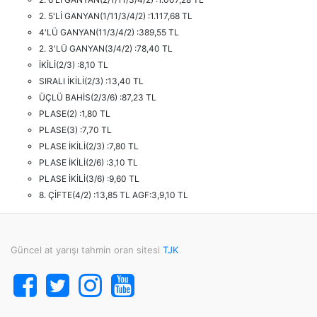
2. 5'Lİ GANYAN(1/11/3/4/2) :1.117,68 TL
4'LÜ GANYAN(11/3/4/2) :389,55 TL
2. 3'LÜ GANYAN(3/4/2) :78,40 TL
İKİLİ(2/3) :8,10 TL
SIRALI İKİLİ(2/3) :13,40 TL
ÜÇLÜ BAHİS(2/3/6) :87,23 TL
PLASE(2) :1,80 TL
PLASE(3) :7,70 TL
PLASE İKİLİ(2/3) :7,80 TL
PLASE İKİLİ(2/6) :3,10 TL
PLASE İKİLİ(3/6) :9,60 TL
8. ÇİFTE(4/2) :13,85 TL AGF:3,9,10 TL
Güncel at yarışı tahmin oran sitesi
TJK