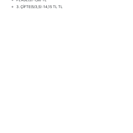
3. ÇİFTE(5/3,5) :14,15 TL TL