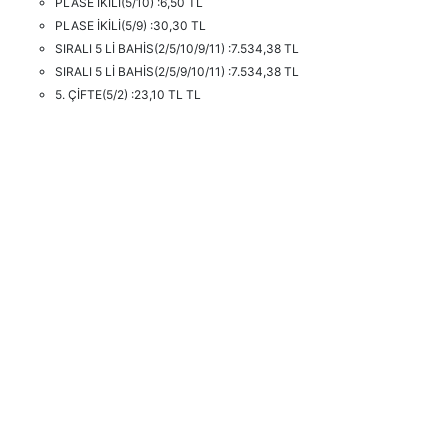
PLASE İKİLİ(5/10) :6,50 TL
PLASE İKİLİ(5/9) :30,30 TL
SIRALI 5 Lİ BAHİS(2/5/10/9/11) :7.534,38 TL
SIRALI 5 Lİ BAHİS(2/5/9/10/11) :7.534,38 TL
5. ÇİFTE(5/2) :23,10 TL TL