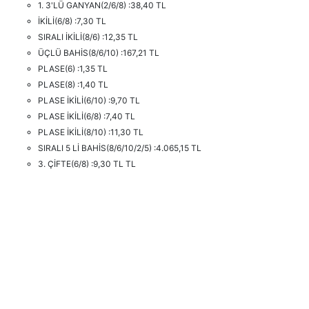
1. 3'LÜ GANYAN(2/6/8) :38,40 TL
İKİLİ(6/8) :7,30 TL
SIRALI İKİLİ(8/6) :12,35 TL
ÜÇLÜ BAHİS(8/6/10) :167,21 TL
PLASE(6) :1,35 TL
PLASE(8) :1,40 TL
PLASE İKİLİ(6/10) :9,70 TL
PLASE İKİLİ(6/8) :7,40 TL
PLASE İKİLİ(8/10) :11,30 TL
SIRALI 5 Lİ BAHİS(8/6/10/2/5) :4.065,15 TL
3. ÇİFTE(6/8) :9,30 TL TL