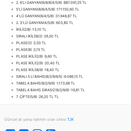
2. 6'LI GANYAN(6/8/8/4/5/8) :887.091,25 TL
5'Lİ GANYAN(8/8/4/5/8) :171.150,60 TL
4'LÜ GANYAN(8/4/5/8) :31.948,87 TL
2. 3'LÜ GANYAN(4/5/8) :603,80 TL
İKİLİ(2/8) :13,10 TL
SIRALI İKİLİ(8/2) :26,50 TL
PLASE(2) :2,50 TL
PLASE(8) :2,15 TL
PLASE İKİLİ(2/8) :9,60 TL
PLASE İKİLİ(2/9) :20,40 TL
PLASE İKİLİ(8/9) :18,40 TL
SIRALI 5 Lİ BAHİS(8/2/9/6/5) :9.086,15 TL
TABELA BAHİS(8/2/9/6) :1.173,68 TL
TABELA BAHİS SIRASIZ(8/2/9/6) :19,81 TL
7. ÇİFTE(5/8) :26,20 TL TL
Güncel at yarışı tahmin oran sitesi
TJK