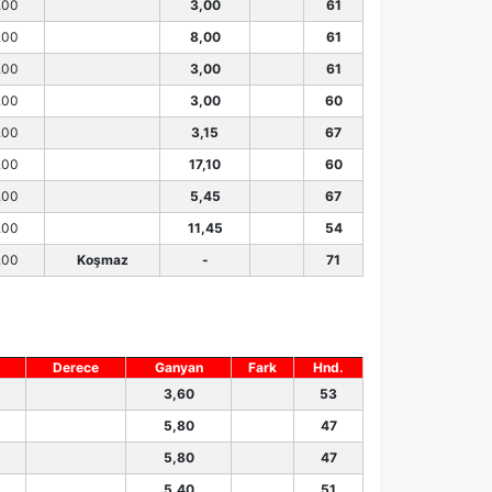
.00
3,00
61
.00
8,00
61
.00
3,00
61
.00
3,00
60
.00
3,15
67
.00
17,10
60
.00
5,45
67
.00
11,45
54
.00
Koşmaz
-
71
Derece
Ganyan
Fark
Hnd.
3,60
53
5,80
47
5,80
47
5,40
51