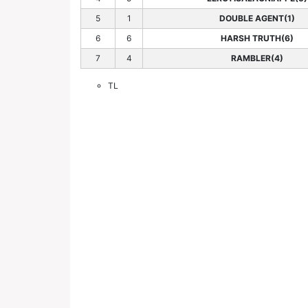
5
1
DOUBLE AGENT(1)
6
6
HARSH TRUTH(6)
7
4
RAMBLER(4)
TL