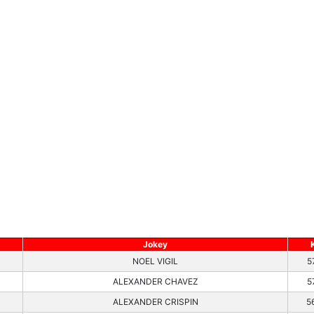
Jokey
NOEL VIGIL
5
ALEXANDER CHAVEZ
5
ALEXANDER CRISPIN
5