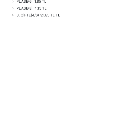
PLASE(6) :1,85 TL
PLASE(8) :4,15 TL
3. ÇİFTE(4/6) :21,85 TL TL