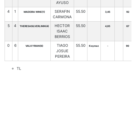
AYUSO
4
1
SERAFIN
55.50
MADEIRA WINE(1)
3,45
92
CARMONA
5
4
HECTOR
55.50
THERESASILVERLININ(4)
4,85
67
ISAAC
BERRIOS
0
6
TIAGO
55.50
VALKYRIAN(6)
Koşmaz
-
90
JOSUE
PEREIRA
TL