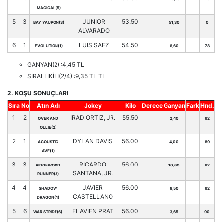
MAGICAL(5)
5
3
JUNIOR
53.50
BAY YAUPON(3)
51,30
0
ALVARADO
6
1
LUIS SAEZ
54.50
EVOLUTION(1)
6,60
78
GANYAN(2) :4,45 TL
SIRALI İKİLİ(2/4) :9,35 TL TL
2. KOŞU SONUÇLARI
Sıra
No
Atın Adı
Jokey
Kilo
Derece
Ganyan
Fark
Hnd.
1
2
IRAD ORTIZ, JR.
55.50
OVER AND
2,40
92
OLLIE(2)
2
1
DYLAN DAVIS
56.00
ACOUSTIC
4,00
89
AVE(1)
3
3
RICARDO
56.00
RIDGEWOOD
10,60
92
SANTANA, JR.
RUNNER(3)
4
4
JAVIER
56.00
SHADOW
8,50
92
CASTELLANO
DRAGON(4)
5
6
FLAVIEN PRAT
56.00
WAR STRIDE(6)
3,65
90