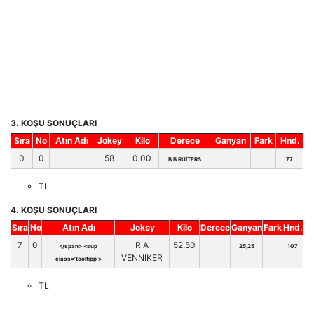
3. KOŞU SONUÇLARI
Sıra
No
Atın Adı
Jokey
Kilo
Derece
Ganyan
Fark
Hnd.
0
0
58
0.00
B B RUİTERS
77
TL
4. KOŞU SONUÇLARI
Sıra
No
Atın Adı
Jokey
Kilo
Derece
Ganyan
Fark
Hnd.
7
0
R A
52.50
</span> <sup
25,25
107
VENNIKER
class='tooltipp'>
TL