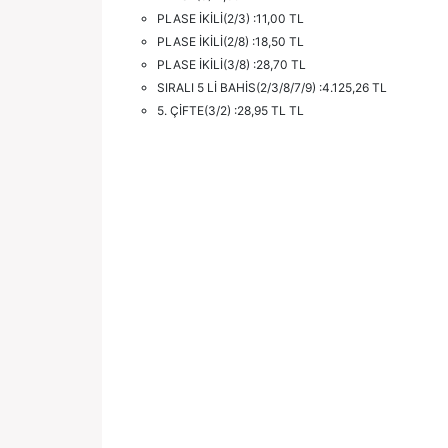
PLASE İKİLİ(2/3) :11,00 TL
PLASE İKİLİ(2/8) :18,50 TL
PLASE İKİLİ(3/8) :28,70 TL
SIRALI 5 Lİ BAHİS(2/3/8/7/9) :4.125,26 TL
5. ÇİFTE(3/2) :28,95 TL TL