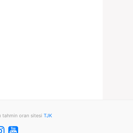
ı tahmin oran sitesi
TJK