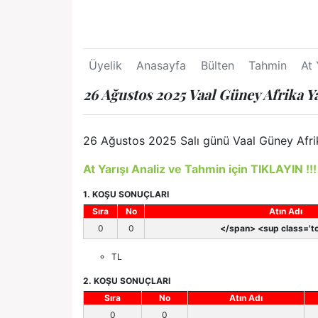
Üyelik
Anasayfa
Bülten
Tahmin
At 
26 Ağustos 2025 Vaal Güney Afrika Y
26 Ağustos 2025 Salı günü Vaal Güney Afrika
At Yarışı Analiz ve Tahmin için TIKLAYIN !!!
1. KOŞU SONUÇLARI
Sıra
No
Atın Adı
0
0
</span> <sup class='to
TL
2. KOŞU SONUÇLARI
Sıra
No
Atın Adı
0
0