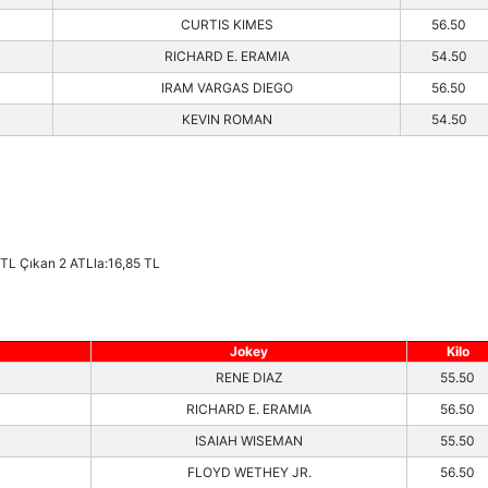
CURTIS KIMES
56.50
RICHARD E. ERAMIA
54.50
IRAM VARGAS DIEGO
56.50
KEVIN ROMAN
54.50
TL Çıkan 2 ATLla:16,85 TL
Jokey
Kilo
RENE DIAZ
55.50
RICHARD E. ERAMIA
56.50
ISAIAH WISEMAN
55.50
FLOYD WETHEY JR.
56.50