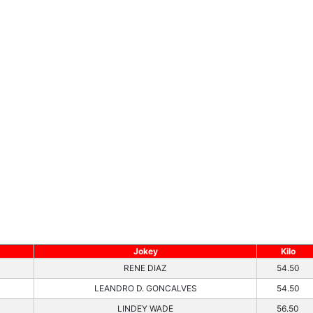
Jokey
Kilo
RENE DIAZ
54.50
LEANDRO D. GONCALVES
54.50
LINDEY WADE
56.50